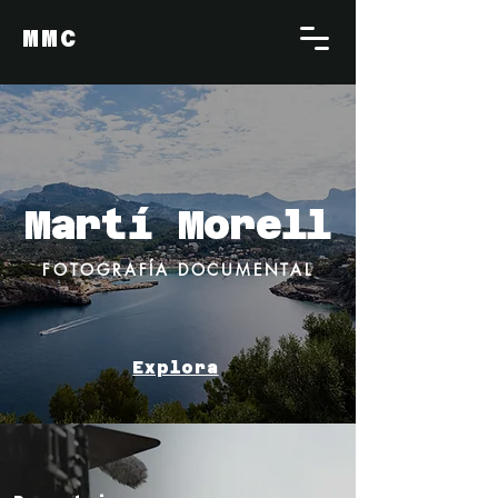
MMC
Martí Morell
FOTOGRAFÍA DOCUMENTAL
Explora